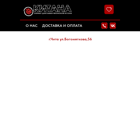
г.Чита ул.Инструментальная,8
О НАС
ДОСТАВКА И ОПЛАТА
г.Чита ул.Мостовая,8
г.Чита ул.Богомягкова,56
=