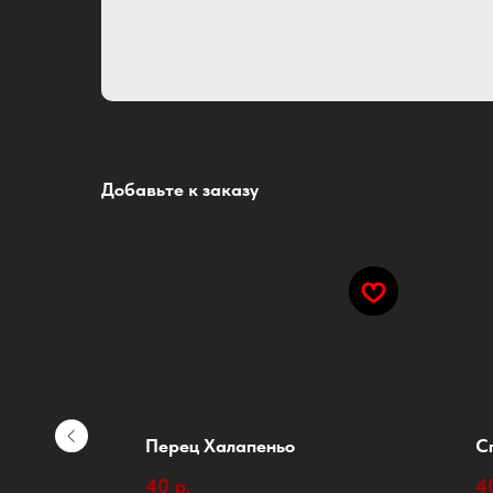
Добавьте к заказу
Перец Халапеньо
С
40
р.
4