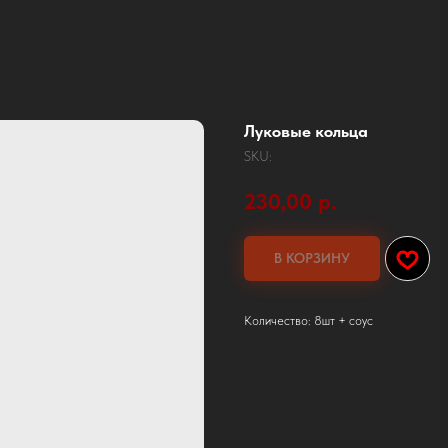
Луковые кольца
SKU:
230,00
р.
В КОРЗИНУ
Количество: 8шт + соус