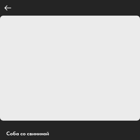
Соба со свининой