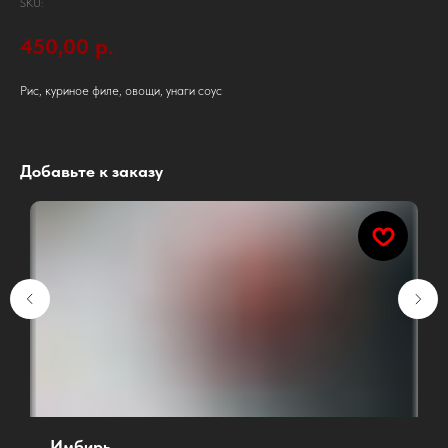
SKU:
450,00
р.
Рис, куриное филе, овощи, унаги соус
Добавьте к заказу
Имбирь