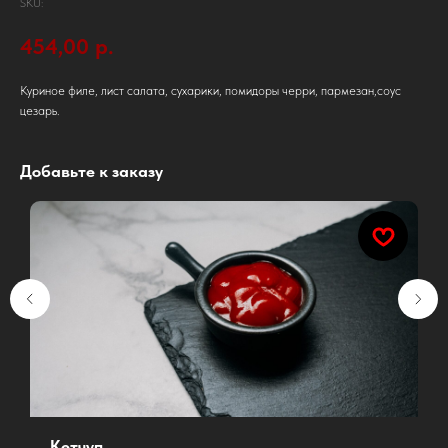
SKU:
454,00
р.
Куриное филе, лист салата, сухарики, помидоры черри, пармезан,соус
цезарь.
Добавьте к заказу
Кетчуп