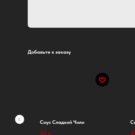
Добавьте к заказу
Соус Сладкий Чили
С
40
р.
4