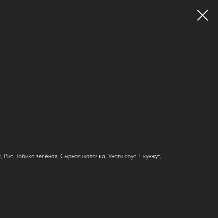
, Рис, Тобико зелёная, Сырная шапочка, Унаги соус + кунжут,