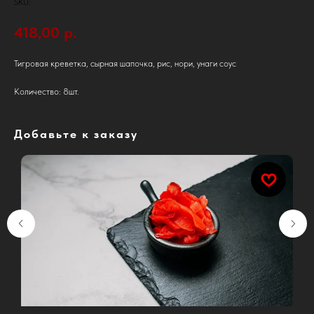
SKU:
418,00
р.
Тигровая креветка, сырная шапочка, рис, нори, унаги соус
Количество: 8шт.
Добавьте к заказу