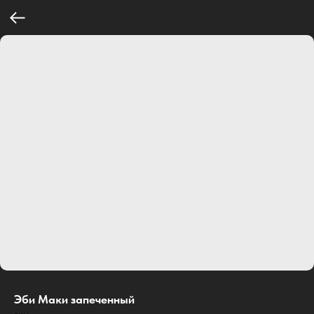
Эби Маки запеченный