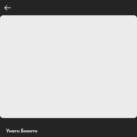
Унаги Бонито