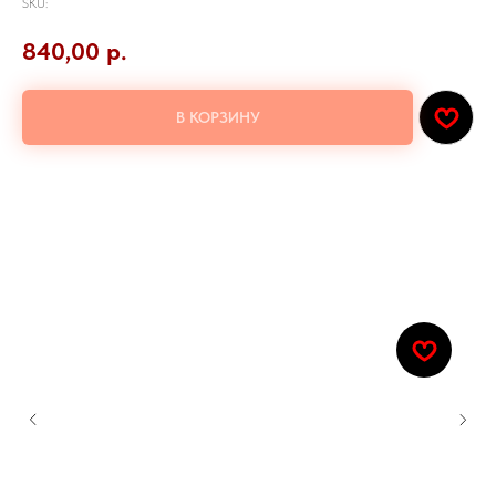
SKU:
840,00
р.
В КОРЗИНУ
Рис, лосось, овощи, унаги соус
Добавьте к заказу