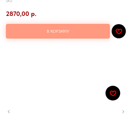
SKU:
2870,00
р.
В КОРЗИНУ
Филадельфия классик, канада, калифорния классик
Количество: 24шт.
Добавьте к заказу