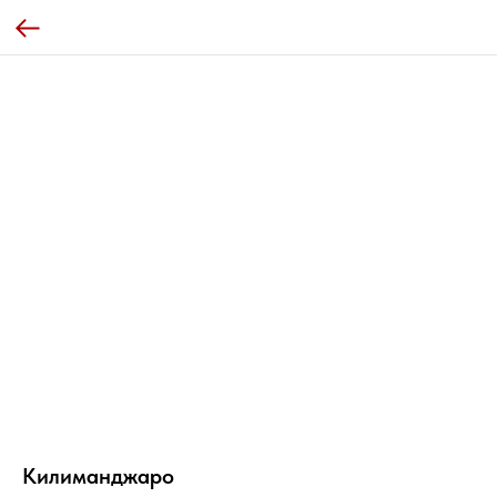
Килиманджаро