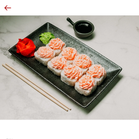
Эби Лава